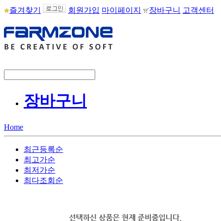
즐겨찾기
회원가입
마이페이지
장바구니
고객센터
장바구니
Home
최근등록순
최고가순
최저가순
최다조회순